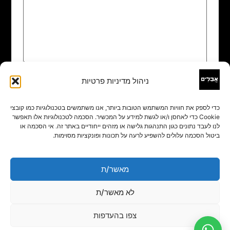
ניהול מדיניות פרטיות
שם
*
כדי לספק את חוויות המשתמש הטובות ביותר, אנו משתמשים בטכנולוגיות כמו קובצי
Cookie כדי לאחסן ו/או לגשת למידע על המכשיר. הסכמה לטכנולוגיות אלו תאפשר
אימייל
*
לנו לעבד נתונים כגון התנהגות גלישה או מזהים ייחודיים באתר זה. אי הסכמה או
ביטול הסכמה עלולים להשפיע לרעה על תכונות ופונקציות מסוימות.
אתר
מאשר/ת
לא מאשר/ת
צפו בהעדפות