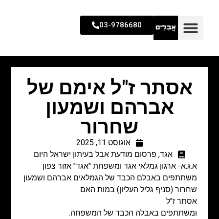
03-9786680
אסתר ז"ל אימם של
אברהם ושמעון
שחרור
אוגוסט 11, 2025
אגד
,
פרסום מודעת אבל בעיתון ישראל היום
א.ג.א- ארגון גמלאי אגד ומשפחת "אגד" אזור צפון
משתתפים באבלם הכבד של הגמלאים אברהם ושמעון
שחרור (סניף גליל העליון)
במות האם
אסתר ז"ל
ומשתתפים באבלה הכבד של המשפחה.