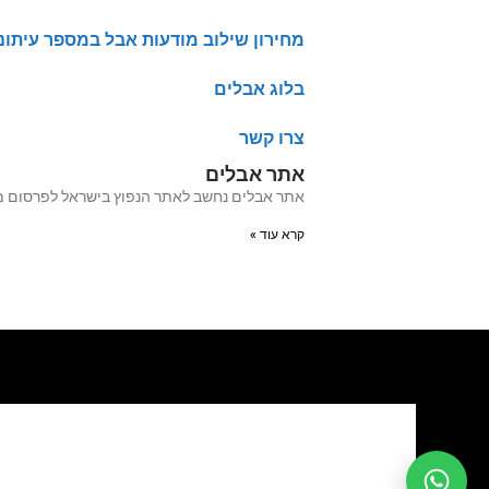
מחירון שילוב מודעות אבל במספר עיתונ
בלוג אבלים
צרו קשר
אתר אבלים
אתר אבלים נחשב לאתר הנפוץ בישראל לפרסום מודעות אבל מעל 20 שנה האתר עבר לאחרו
קרא עוד »