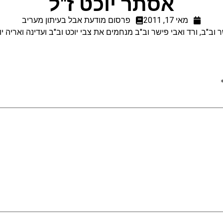
אסתר יוכט ז"ל
מאי 17, 2011
פרסום מודעת אבל בעיתון מעריב
וב"ב, ורד ואבי פישר וב"ב מנחמים את צבי יוכט וב"ב ועדינה ואריה יו