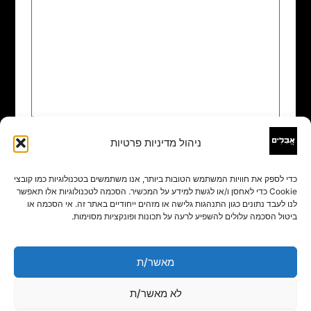
ניהול מדיניות פרטיות
שם
*
כדי לספק את חוויות המשתמש הטובות ביותר, אנו משתמשים בטכנולוגיות כמו קובצי
Cookie כדי לאחסן ו/או לגשת למידע על המכשיר. הסכמה לטכנולוגיות אלו תאפשר
אימייל
*
לנו לעבד נתונים כגון התנהגות גלישה או מזהים ייחודיים באתר זה. אי הסכמה או
ביטול הסכמה עלולים להשפיע לרעה על תכונות ופונקציות מסוימות.
אתר
מאשר/ת
לא מאשר/ת