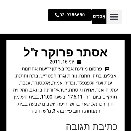
03-9786680
אסתר פרוקר ז"ל
יוני 16, 2011
פרסום מודעת אבל בעיתון ידיעות אחרונות
אבלים: בתה וחתנה: נורית וגרד הפטריש, בתה וחתנה:
ענת ועדי וולפנפלד, נכדיה: עמית, אלכסנדר, ענבר,
עתליה וענר, אחיה וגיסתה: ישראל ורינה בן זאב. ההלוויה
תתקיים ביום ו' ה- 17.6.11, בשעה 11:00, בבית העלמין
חוף הכרמל, שער ברוש, חיפה. יושבים שבעה בבית
המנוחה, רחוב פיירברג 3, נו"ש חיפה.
כתיבת תגובה