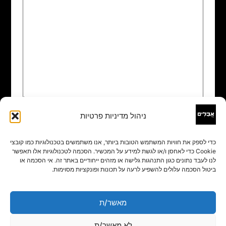
ניהול מדיניות פרטיות
שם
*
כדי לספק את חוויות המשתמש הטובות ביותר, אנו משתמשים בטכנולוגיות כמו קובצי
Cookie כדי לאחסן ו/או לגשת למידע על המכשיר. הסכמה לטכנולוגיות אלו תאפשר
אימייל
*
לנו לעבד נתונים כגון התנהגות גלישה או מזהים ייחודיים באתר זה. אי הסכמה או
ביטול הסכמה עלולים להשפיע לרעה על תכונות ופונקציות מסוימות.
אתר
מאשר/ת
לא מאשר/ת