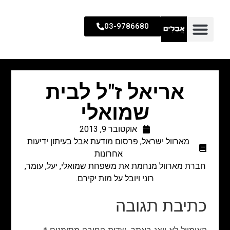
03-9786680
אריאל ז"ל לבית
שמואלי
אוקטובר 9, 2013
מארוול ישראל
,
פרסום מודעת אבל בעיתון ידיעות
אחרונות
חברת מארוול מנחמת את משפחת שמואלי, יעל, עומר,
רוני ויובל על מות יקירם.
כתיבת תגובה
האימייל לא יוצג באתר.
שדות החובה מסומנים
*