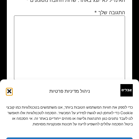
התגובה שלך
*
ניהול מדיניות פרטיות
שם
*
כדי לספק את חוויות המשתמש הטובות ביותר, אנו משתמשים בטכנולוגיות כמו קובצי
Cookie כדי לאחסן ו/או לגשת למידע על המכשיר. הסכמה לטכנולוגיות אלו תאפשר
אימייל
*
לנו לעבד נתונים כגון התנהגות גלישה או מזהים ייחודיים באתר זה. אי הסכמה או
ביטול הסכמה עלולים להשפיע לרעה על תכונות ופונקציות מסוימות.