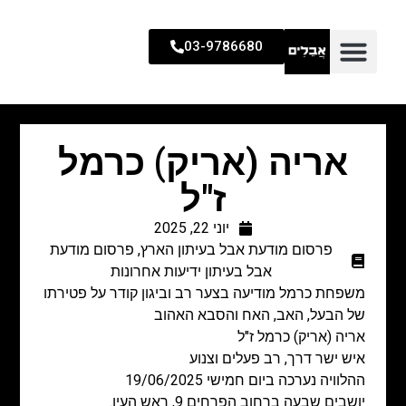
03-9786680
אריה (אריק) כרמל
ז"ל
יוני 22, 2025
פרסום מודעת אבל בעיתון הארץ
,
פרסום מודעת
אבל בעיתון ידיעות אחרונות
משפחת כרמל מודיעה בצער רב וביגון קודר על פטירתו
של הבעל, האב, האח והסבא האהוב
אריה (אריק) כרמל ז"ל
איש ישר דרך, רב פעלים וצנוע
ההלוויה נערכה ביום חמישי 19/06/2025
יושבים שבעה ברחוב הפרחים 9, ראש העין.