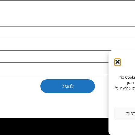
כדי לספק את חוויות המשתמש הטובות ביותר, אנו משתמשים בטכנולוגיות כמו קובצי Cookie כדי
כגון
פיע לרעה על
פות