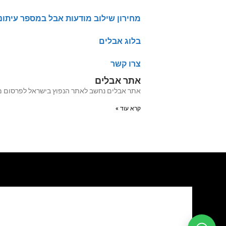
מחירון שילוב מודעות אבל במספר עיתונ
בלוג אבלים
צרו קשר
אתר אבלים
אתר אבלים נחשב לאתר הנפוץ בישראל לפרסום מודעות אבל מעל 20 שנה האתר עבר לאחרו
קרא עוד »