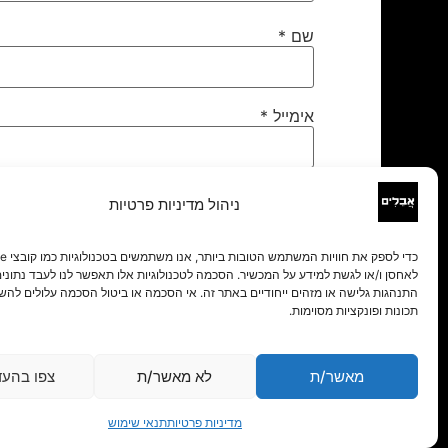
שם
*
אימייל
*
אתר
ניהול מדיניות פרטיות
לאחסן ו/או לגשת למידע על המכשיר. הסכמה לטכנולוגיות אלו תאפשר לנו לעבד נתונים 
התנהגות גלישה או מזהים ייחודיים באתר זה. אי הסכמה או ביטול הסכמה עלולים להש
תכונות ופונקציות מסוימות.
מאשר/ת
לא מאשר/ת
צפו בהעד
מדיניות פרטיות
תנאי שימוש