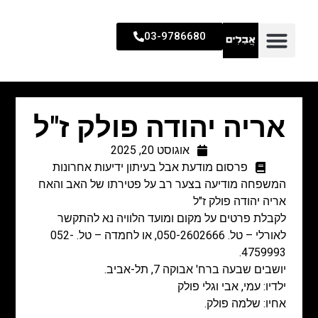
03-9786680
אריה יהודה פולק ז"ל
אוגוסט 20, 2025
פרסום מודעת אבל בעיתון ידיעות אחרונות
המשפחה מודיעה בצער רב על פטירתו של האב והאח
אריה יהודה פולק ז"ל
לקבלת פרטים על מקום ומועד הלוויה נא להתקשר
לאורלי – טל. 050-2602666, או לחמדה – טל. 052-
4759993.
יושבים שבעה ברח' אבוקה 7, תל-אביב.
ילדיו: עמי, אבי וגלי פולק
אחיו: שלמה פולק.