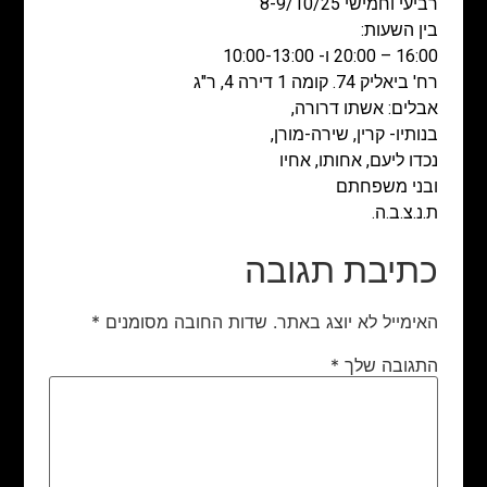
רביעי וחמישי 8-9/10/25
בין השעות:
16:00 – 20:00 ו- 10:00-13:00
רח' ביאליק 74. קומה 1 דירה 4, ר"ג
אבלים: אשתו דרורה,
בנותיו- קרין, שירה-מורן,
נכדו ליעם, אחותו, אחיו
ובני משפחתם
ת.נ.צ.ב.ה.
כתיבת תגובה
האימייל לא יוצג באתר.
שדות החובה מסומנים
*
התגובה שלך
*