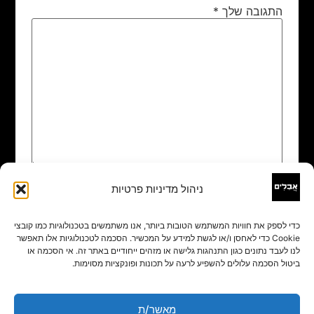
התגובה שלך
*
ניהול מדיניות פרטיות
שם
*
כדי לספק את חוויות המשתמש הטובות ביותר, אנו משתמשים בטכנולוגיות כמו קובצי
Cookie כדי לאחסן ו/או לגשת למידע על המכשיר. הסכמה לטכנולוגיות אלו תאפשר
אימייל
*
לנו לעבד נתונים כגון התנהגות גלישה או מזהים ייחודיים באתר זה. אי הסכמה או
ביטול הסכמה עלולים להשפיע לרעה על תכונות ופונקציות מסוימות.
אתר
מאשר/ת