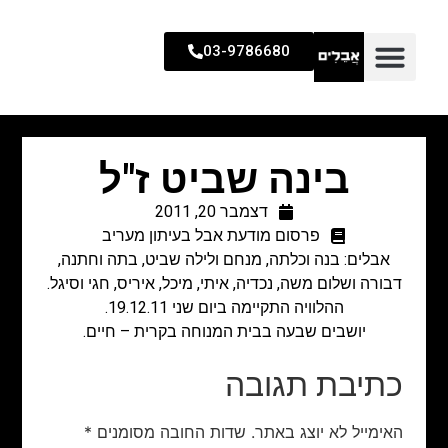
03-9786680
בינה שביט ז"ל
דצמבר 20, 2011
פרסום מודעת אבל בעיתון מעריב
אבלים: בנה וכלתה, מנחם ולילה שביט, בתה וחתנה,
דבורה ושלום משה, נכדיה, איתי, מיכל, איריס, חגי וסיגל.
ההלוויה התקיימה ביום שני 19.12.11.
יושבים שבעה בבית המנוחה בקרית – חיים.
כתיבת תגובה
האימייל לא יוצג באתר.
שדות החובה מסומנים
*