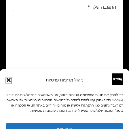
התגובה שלך
*
ניהול מדיניות פרטיות
שם
*
כדי לספק את חוויות המשתמש הטובות ביותר, אנו משתמשים בטכנולוגיות כמו קובצי
Cookie כדי לאחסן ו/או לגשת למידע על המכשיר. הסכמה לטכנולוגיות אלו תאפשר
אימייל
*
לנו לעבד נתונים כגון התנהגות גלישה או מזהים ייחודיים באתר זה. אי הסכמה או
ביטול הסכמה עלולים להשפיע לרעה על תכונות ופונקציות מסוימות.
אתר