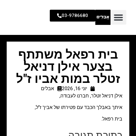
03-9786680
בית רפאל משתתף
בצער אילן דניאל
זטלר במות אביו ז"ל
יוני 16, 2026
אבלים
אילן דניאל זטלר, חברנו לעבודה,
איתך באבלך הכבד עם פטירתו של אביך ז"ל,
בית רפאל.
כתיבת תגובה