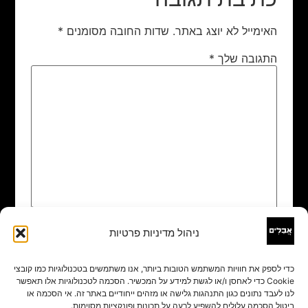
האימייל לא יוצג באתר.
שדות החובה מסומנים
*
התגובה שלך
*
ניהול מדיניות פרטיות
שם
*
כדי לספק את חוויות המשתמש הטובות ביותר, אנו משתמשים בטכנולוגיות כמו קובצי
Cookie כדי לאחסן ו/או לגשת למידע על המכשיר. הסכמה לטכנולוגיות אלו תאפשר
אימייל
*
לנו לעבד נתונים כגון התנהגות גלישה או מזהים ייחודיים באתר זה. אי הסכמה או
ביטול הסכמה עלולים להשפיע לרעה על תכונות ופונקציות מסוימות.