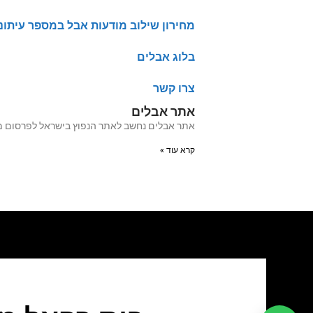
מחירון שילוב מודעות אבל במספר עיתונ
בלוג אבלים
צרו קשר
אתר אבלים
אתר אבלים נחשב לאתר הנפוץ בישראל לפרסום מודעות אבל מעל 20 שנה האתר עבר לאחרו
קרא עוד »