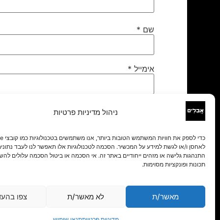
שם
*
אימייל
*
אתר
ניהול מדיניות פרטיות
לאחסן ו/או לגשת למידע על המכשיר. הסכמה לטכנולוגיות אלו תאפשר לנו לעבד נתונים 
התנהגות גלישה או מזהים ייחודיים באתר זה. אי הסכמה או ביטול הסכמה עלולים להש
תכונות ופונקציות מסוימות.
מאשר/ת
לא מאשר/ת
צפו בהעד
מדיניות פרטיות
תנאי שימוש