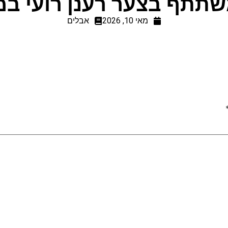
תתף בצער רענן רועי במו
מאי 10, 2026
אבלים