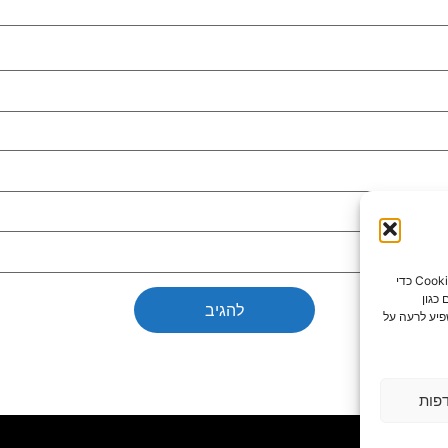
כדי לספק את חוויות המשתמש הטובות ביותר, אנו משתמשים בטכנולוגיות כמו קובצי Cookie כדי
כגון
פיע לרעה על
פות