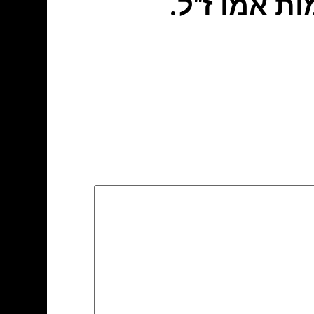
ת אמו ז"ל.