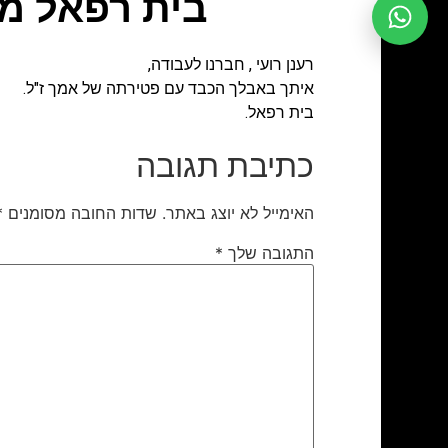
בית רפאל מש
רענן רועי , חברנו לעבודה,
איתך באבלך הכבד עם פטירתה של אמך ז"ל.
בית רפאל.
כתיבת תגובה
האימייל לא יוצג באתר.
שדות החובה מסומנים
*
התגובה שלך
*