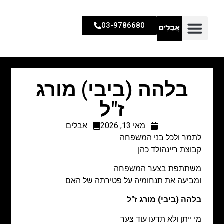
03-9786680
בלהה (ביבי) מורג
ז"ל
מאי 13, 2026
אבלים
לתמר ולכל בני המשפחה
קבוצת ריינהולד כהן
משתתפת בצער המשפחה
ומביעה את תנחומיה על פטירתה של האם
בלהה (ביבי) מורג ז"ל
מי ייתן ולא תדעו עוד צער