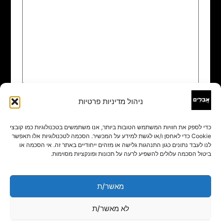
ניהול מדיניות פרטיות
שם
*
כדי לספק את חוויות המשתמש הטובות ביותר, אנו משתמשים בטכנולוגיות כמו קובצי
Cookie כדי לאחסן ו/או לגשת למידע על המכשיר. הסכמה לטכנולוגיות אלו תאפשר
אימייל
*
לנו לעבד נתונים כגון התנהגות גלישה או מזהים ייחודיים באתר זה. אי הסכמה או
ביטול הסכמה עלולים להשפיע לרעה על תכונות ופונקציות מסוימות.
אתר
מאשר/ת
לא מאשר/ת