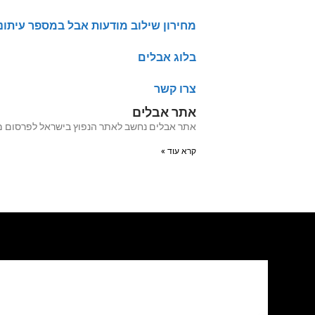
מחירון שילוב מודעות אבל במספר עיתונ
בלוג אבלים
צרו קשר
אתר אבלים
אתר אבלים נחשב לאתר הנפוץ בישראל לפרסום מודעות אבל מעל 20 שנה האתר עבר לאחרו
קרא עוד »