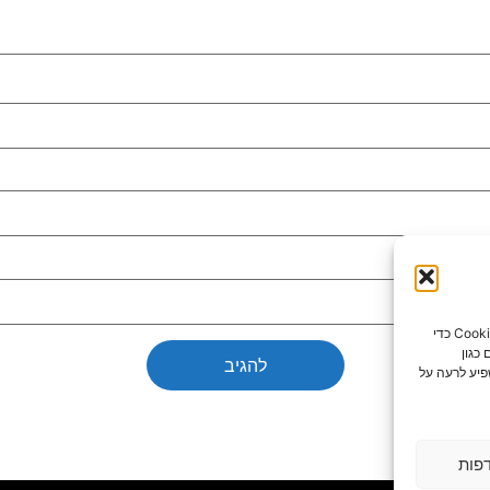
כדי לספק את חוויות המשתמש הטובות ביותר, אנו משתמשים בטכנולוגיות כמו קובצי Cookie כדי
כגון
פיע לרעה על
פות