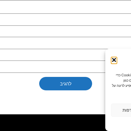
כדי לספק את חוויות המשתמש הטובות ביותר, אנו משתמשים בטכנולוגיות כמו קובצי Cookie כדי
כגון
פיע לרעה על
פות