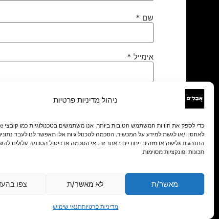
שם
*
אימייל
*
אתר
ניהול מדיניות פרטיות
לאחסן ו/או לגשת למידע על המכשיר. הסכמה לטכנולוגיות אלו תאפשר לנו לעבד נתונים 
התנהגות גלישה או מזהים ייחודיים באתר זה. אי הסכמה או ביטול הסכמה עלולים להש
תכונות ופונקציות מסוימות.
מאשר/ת
לא מאשר/ת
צפו בהעד
מדיניות פרטיות
תנאי שימוש