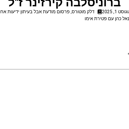
ברוניסלבה קירזינר ז"ל
וסט 1, 2025
דלק מוטורס
,
פרסום מודעת אבל בעיתון ידיעות אחר
ל כהן עם פטירת אימו