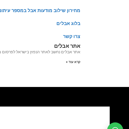
מחירון שילוב מודעות אבל במספר עיתונ
בלוג אבלים
צרו קשר
אתר אבלים
אתר אבלים נחשב לאתר הנפוץ בישראל לפרסום מודעות אבל מעל 20 שנה האתר עבר לאחרו
קרא עוד »