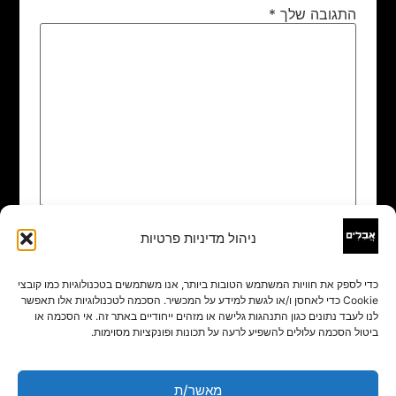
התגובה שלך
*
ניהול מדיניות פרטיות
שם
*
כדי לספק את חוויות המשתמש הטובות ביותר, אנו משתמשים בטכנולוגיות כמו קובצי
Cookie כדי לאחסן ו/או לגשת למידע על המכשיר. הסכמה לטכנולוגיות אלו תאפשר
אימייל
*
לנו לעבד נתונים כגון התנהגות גלישה או מזהים ייחודיים באתר זה. אי הסכמה או
ביטול הסכמה עלולים להשפיע לרעה על תכונות ופונקציות מסוימות.
אתר
מאשר/ת