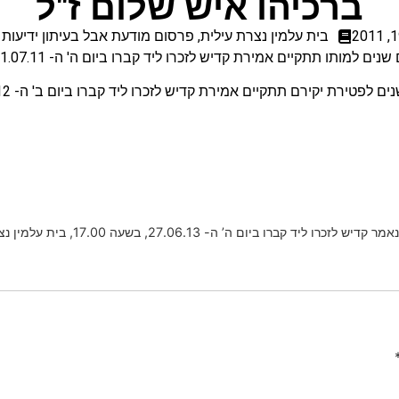
ברכיהו איש שלום ז"ל
בית עלמין נצרת עילית
,
פרסום מודעת אבל בעיתון ידיעות 
רת קדיש לזכרו ליד קברו ביום ה' ה- 21.07.11, בשעה 17.30, בבית העלמין בנצרת עילית.
יים אמירת קדיש לזכרו ליד קברו ביום ב' ה- 09.07.12, בשעה 18.00, בית עלמין נצרת עילית.
ביום ה’ ה- 27.06.13, בשעה 17.00, בית עלמין נצרת עילית.