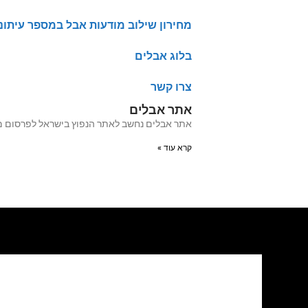
מחירון שילוב מודעות אבל במספר עיתונ
בלוג אבלים
צרו קשר
אתר אבלים
אתר אבלים נחשב לאתר הנפוץ בישראל לפרסום מודעות אבל מעל 20 שנה האתר עבר לאחרו
קרא עוד »