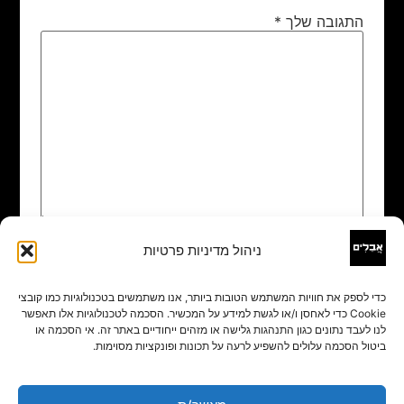
התגובה שלך
*
ניהול מדיניות פרטיות
שם
*
כדי לספק את חוויות המשתמש הטובות ביותר, אנו משתמשים בטכנולוגיות כמו קובצי
Cookie כדי לאחסן ו/או לגשת למידע על המכשיר. הסכמה לטכנולוגיות אלו תאפשר
אימייל
*
לנו לעבד נתונים כגון התנהגות גלישה או מזהים ייחודיים באתר זה. אי הסכמה או
ביטול הסכמה עלולים להשפיע לרעה על תכונות ופונקציות מסוימות.
אתר