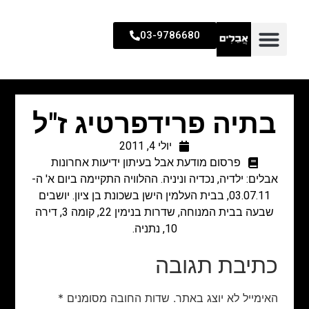
03-9786680
בתיה פרידפרטיג ז"ל
יולי 4, 2011
פרסום מודעת אבל בעיתון ידיעות אחרונות
אבלים: ילדיה, נכדיה וניניה. ההלוויה התקיימה ביום א' ה-
03.07.11, בבית העלמין הישן בשכונת בן ציון. יושבים
שבעה בבית המנוחה, שדרות בנימין 22, קומה 3, דירה
10, נתניה.
כתיבת תגובה
האימייל לא יוצג באתר.
שדות החובה מסומנים
*