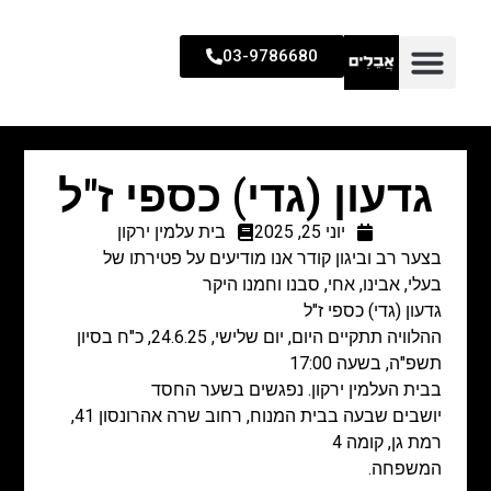
03-9786680
גדעון (גדי) כספי ז"ל
יוני 25, 2025
בית עלמין ירקון
בצער רב וביגון קודר אנו מודיעים על פטירתו של
בעלי, אבינו, אחי, סבנו וחמנו היקר
גדעון (גדי) כספי ז"ל
ההלוויה תתקיים היום, יום שלישי, 24.6.25, כ"ח בסיון
תשפ"ה, בשעה 17:00
בבית העלמין ירקון. נפגשים בשער החסד
יושבים שבעה בבית המנוח, רחוב שרה אהרונסון 41,
רמת גן, קומה 4
המשפחה.