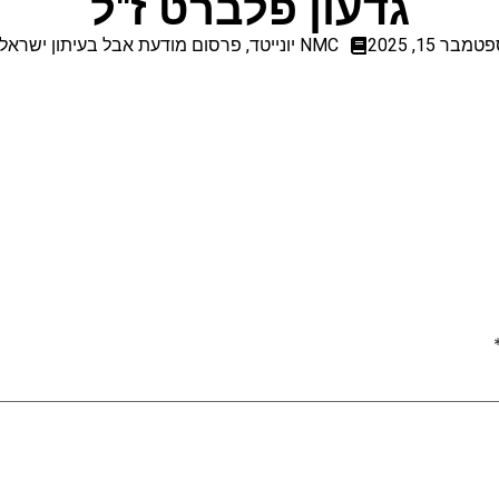
גדעון פלברט ז"ל
טמבר 15, 2025
NMC יונייטד
,
פרסום מודעת אבל בעיתון ישראל 