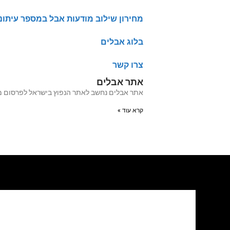
מחירון שילוב מודעות אבל במספר עיתונ
בלוג אבלים
צרו קשר
אתר אבלים
אתר אבלים נחשב לאתר הנפוץ בישראל לפרסום מודעות אבל מעל 20 שנה האתר עבר לאחרו
קרא עוד »