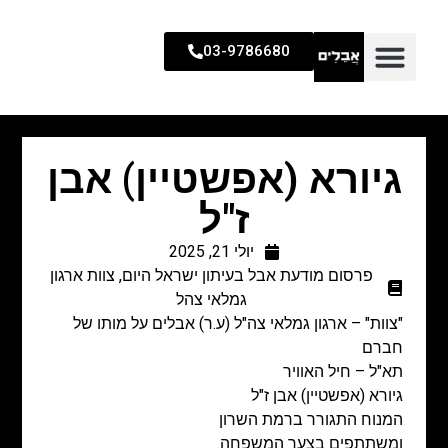
03-9786680
גיורא (אפשטיין) אבן
ז"ל
יולי 21, 2025
פרסום מודעת אבל בעיתון ישראל היום
,
צוות ארגון
גמלאי צהל
"צוות" – ארגון גמלאי צה"ל (ע.ר) אבלים על מותו של
חברם
תא"ל – חיל האוויר
גיורא (אפשטיין) אבן ז"ל
המנוח התגורר ברמת השרון
ומשתתפים בצער המשפחה.