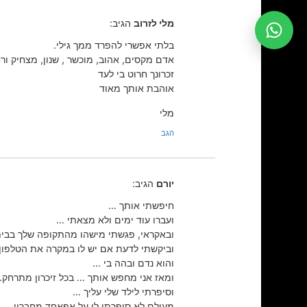
מלי לזרוב
הגיב:
בלתי אפשרי להפרד ממך גילי.
אדם מקסים, אהוב, מוכשר , שנון, מצחיק ור
זכרונך חרוט בי לעד
אוהבת אותך מאוד
מלי
הגב
יורם
הגיב:
חיפשתי אותך …
ועברו עוד ימים ולא מצאתי …
ובאקראי, פגשתי מישהו מהתקופה שלך בבי
וביקשתי לדעת אם יש לו במקרה את הטלפון
והוא נדם ובהה בי …
ומאז אני מחפש אותך … בכל זיכרון מתרחק.
וסיפרתי לילד שלי עליך …
מעולם לא סיפרתי לו על אפאחד מחבריי,