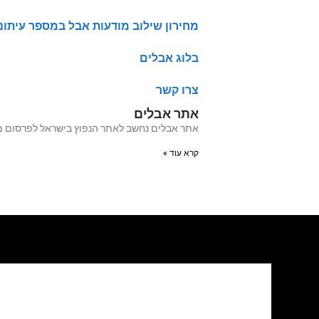
מחירון שילוב מודעות אבל במספר עיתונ
בלוג אבלים
צרו קשר
אתר אבלים
אתר אבלים נחשב לאתר הנפוץ בישראל לפרסום מודעות אבל מעל 20 שנה האתר עבר לאחרו
קרא עוד »