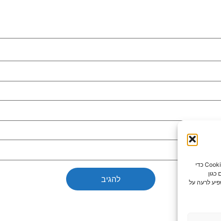
כדי לספק את חוויות המשתמש הטובות ביותר, אנו משתמשים בטכנולוגיות כמו קובצי Cookie כדי
כגון
פיע לרעה על