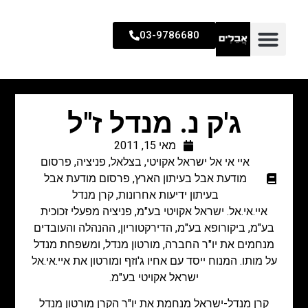
03-9786680
ג'ק נ. מנדל ז"ל
מאי 15, 2011
איי אי אל ישראל אקויטי
,
בצלאל
,
פניציה
,
פרסום
מודעת אבל בעיתון הארץ
,
פרסום מודעת אבל
בעיתון ידיעות אחרונות
,
קרן מנדל
איי.אי.אל. ישראל אקויטי בע"מ, פניציה מפעלי זכוכית
בע"מ, ביקורופא בע"מ, הדירקטוריון, ההנהלה והעובדים
מנחמים את יו"ר החברה, מורטון מנדל, ומשפחת מנדל
על מותו. המנוח ייסד עם אחיו ג'וזף ומורטון את איי.אי.אל
ישראל אקויטי בע"מ.
קרן מנדל-ישראל מנחמת את יו"ר הקרן מורטון מנדל