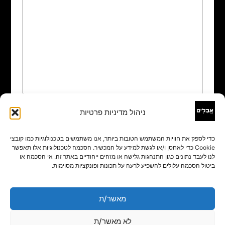
ניהול מדיניות פרטיות
שם
*
כדי לספק את חוויות המשתמש הטובות ביותר, אנו משתמשים בטכנולוגיות כמו קובצי
Cookie כדי לאחסן ו/או לגשת למידע על המכשיר. הסכמה לטכנולוגיות אלו תאפשר
אימייל
*
לנו לעבד נתונים כגון התנהגות גלישה או מזהים ייחודיים באתר זה. אי הסכמה או
ביטול הסכמה עלולים להשפיע לרעה על תכונות ופונקציות מסוימות.
אתר
מאשר/ת
לא מאשר/ת