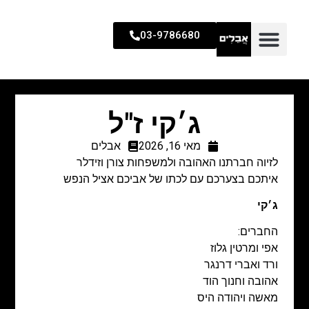
03-9786680
ג׳קי ז"ל
מאי 16, 2026
אבלים
לזיוה חברתנו האהובה ולמשפחות צורן וזידלר
איתכם בצערכם עם לכתו של אביכם אציל הנפש
ג׳קי
החברים:
אפי ומרטין גלוז
ורד ואברי דרנגר
אהובה וחנוך הוד
מאשה ויהודה היס