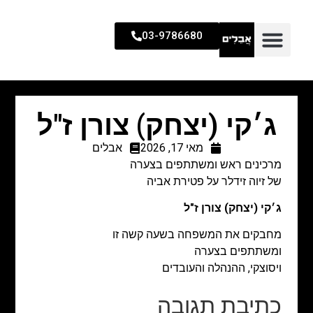
03-9786680
ג׳קי (יצחק) צורן ז"ל
מאי 17, 2026
אבלים
מרכינים ראש ומשתתפים בצערה
של זיוה זידלר על פטירת אביה
ג׳קי (יצחק) צורן ז"ל
מחבקים את המשפחה בשעה קשה זו
ומשתתפים בצערה
ויסוצקי, ההנהלה והעובדים
כתיבת תגובה