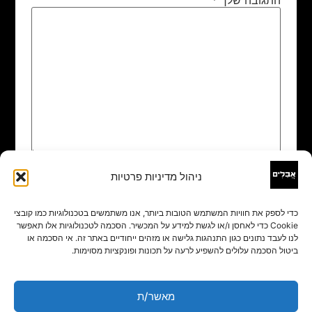
ניהול מדיניות פרטיות
שם
*
כדי לספק את חוויות המשתמש הטובות ביותר, אנו משתמשים בטכנולוגיות כמו קובצי
Cookie כדי לאחסן ו/או לגשת למידע על המכשיר. הסכמה לטכנולוגיות אלו תאפשר
אימייל
*
לנו לעבד נתונים כגון התנהגות גלישה או מזהים ייחודיים באתר זה. אי הסכמה או
ביטול הסכמה עלולים להשפיע לרעה על תכונות ופונקציות מסוימות.
אתר
מאשר/ת