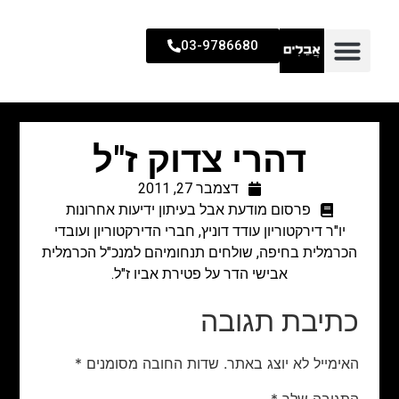
03-9786680
דהרי צדוק ז"ל
דצמבר 27, 2011
פרסום מודעת אבל בעיתון ידיעות אחרונות
יו"ר דירקטוריון עודד דוניץ, חברי הדירקטוריון ועובדי
הכרמלית בחיפה, שולחים תנחומיהם למנכ"ל הכרמלית
אבישי הדר על פטירת אביו ז"ל.
כתיבת תגובה
האימייל לא יוצג באתר.
שדות החובה מסומנים
*
התגובה שלך
*