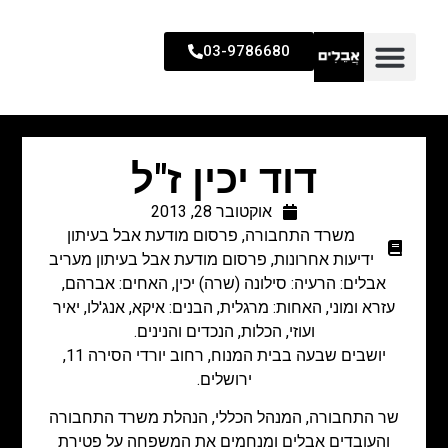
03-9786680
דוד יכין ז"ל
אוקטובר 28, 2013
משרד התחבורה
,
פרסום מודעת אבל בעיתון
ידיעות אחרונות
,
פרסום מודעת אבל בעיתון מעריב
אבלים: הרעיה: סילונה (שרה) יכין, האחים: אברהם,
עזרא ומוני, האחות: מרגלית, הבנים: איקא, אנג'לו, יאיר
ועוזי, הכלות, הנכדים והנינים.
יושבים שבעה בבית המנוח, רחוב יורדי הסירה 11,
ירושלים.
שר התחבורה, המנהל הכללי, הנהלת משרד התחבורה
והעובדים אבלים ומנחמים את המשפחה על פטירת