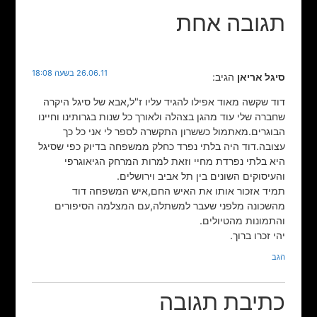
תגובה אחת
26.06.11 בשעה 18:08
סיגל אריאן
הגיב:
דוד שקשה מאוד אפילו להגיד עליו ז"ל,אבא של סיגל היקרה
שחברה שלי עוד מהגן בצהלה ולאורך כל שנות בגרותינו וחיינו
הבוגרים.מאתמול כששרון התקשרה לספר לי אני כל כך
עצובה.דוד היה בלתי נפרד כחלק ממשפחה בדיוק כפי שסיגל
היא בלתי נפרדת מחיי וזאת למרות המרחק הגיאוגרפי
והעיסוקים השונים בין תל אביב וירושלים.
תמיד אזכור אותו את האיש החם,איש המשפחה דוד
מהשכונה מלפני שעבר למשתלה,עם המצלמה הסיפורים
והתמונות מהטיולים.
יהי זכרו ברוך.
הגב
כתיבת תגובה