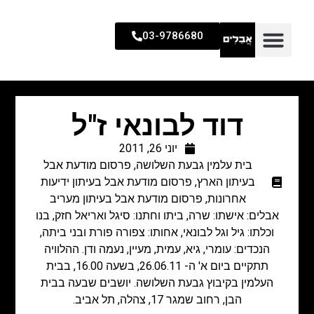
03-9786680
דוד לבונאי ז"ל
יוני 26, 2011
בית עלמין גבעת השלושה
,
פרסום מודעת אבל
בעיתון הארץ
,
פרסום מודעת אבל בעיתון ידיעות
אחרונות
,
פרסום מודעת אבל בעיתון מעריב
אבלים: אישתו: שרה, ביתו וחתנו: סיגל ואריאל חזק, בנו
וכלתו: גיל וגל לבונאי, אחותו: צפורה פורת ובני ביתה,
הנכדים: עומרי, גיא, עמית, מעיין, נעמה ודן. ההלוויה
תתקיים ביום א' ה- 26.06.11, בשעה 16.00, בבית
העלמין בקיבוץ גבעת השלושה. יושבים שבעה בבית
הבן, רחוב שמגר 17, צהלה, תל אביב.