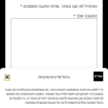
האימייל לא יוצג באתר.
שדות החובה מסומנים
*
התגובה שלך
*
ניהול מדיניות פרטיות
שם
*
כדי לספק את חוויות המשתמש הטובות ביותר, אנו משתמשים בטכנולוגיות כמו קובצי
Cookie כדי לאחסן ו/או לגשת למידע על המכשיר. הסכמה לטכנולוגיות אלו תאפשר
אימייל
*
לנו לעבד נתונים כגון התנהגות גלישה או מזהים ייחודיים באתר זה. אי הסכמה או
ביטול הסכמה עלולים להשפיע לרעה על תכונות ופונקציות מסוימות.