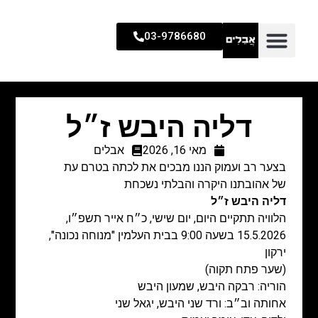
03-9786680
דליה היבש ז״ל
מאי 16, 2026
אבלים
בצער רב ועמוק הננו מבכים את לכתה בטרם עת
של אהובתנו היקרה והבלתי נשכחת
דליה היבש ז״ל
הלוויה תתקיים היום, יום שישי, כ״ח אייר תשפ״ו,
15.5.2026 בשעה 9:00 בבית העלמין "מנוחה נכונה",
ירקון
(שער פתח תקוה)
הוריה: רבקה היבש, שמעון היבש
אחותה וב״ב: ורד שני היבש, יגאל שני