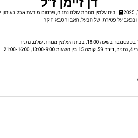
דן זיימן ז"ל
בית עלמין מנוחת עולם נתניה
,
פרסום מודעת אבל בעיתון יד
ובכאב על פטירתו של הבעל, האב והסבא היקר
21:0.