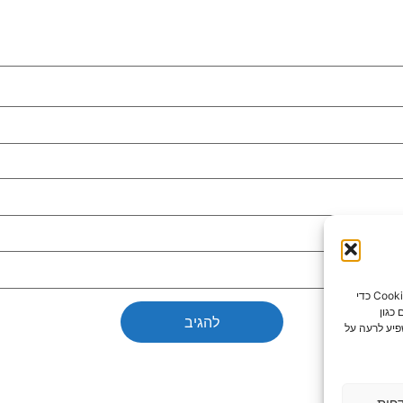
כדי לספק את חוויות המשתמש הטובות ביותר, אנו משתמשים בטכנולוגיות כמו קובצי Cookie כדי
כגון
פיע לרעה על