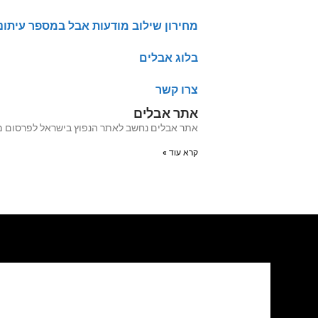
מחירון שילוב מודעות אבל במספר עיתונ
בלוג אבלים
צרו קשר
אתר אבלים
אתר אבלים נחשב לאתר הנפוץ בישראל לפרסום מודעות אבל מעל 20 שנה האתר עבר לאחרו
קרא עוד »