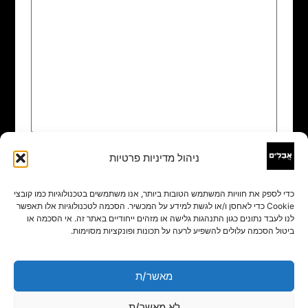
ניהול מדיניות פרטיות
שם
*
כדי לספק את חוויות המשתמש הטובות ביותר, אנו משתמשים בטכנולוגיות כמו קובצי
Cookie כדי לאחסן ו/או לגשת למידע על המכשיר. הסכמה לטכנולוגיות אלו תאפשר
אימייל
*
לנו לעבד נתונים כגון התנהגות גלישה או מזהים ייחודיים באתר זה. אי הסכמה או
ביטול הסכמה עלולים להשפיע לרעה על תכונות ופונקציות מסוימות.
אתר
מאשר/ת
לא מאשר/ת