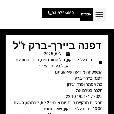
03-9786680
דפנה ביירך-ברק ז"ל
יולי 6, 2025
בית עלמין ירקון
,
חיל התותחנים
,
פרסום מודעת
אבל בעיתון הארץ
המשפחה מודיעה שאהובתם
דפנה ביירך-ברק
בת אסתר ופרדי עירון
הלכה בטרם עת
22.10.1951-4.7.2025
ההלוויה תתקיים היום, יום א' ה-6.7.25, י' בתמוז, בשעה
13:30 בבית עלמין ירקון, שער החסד