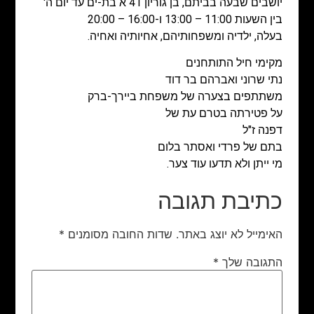
יושבים שבעה בביתם, בן גוריון 41 א בת-ים עד יום ה'
בין השעות 11:00 – 13:00 ו-16:00 – 20:00
בעלה, ילדיה ומשפחותיהם, אחיותיה ואחיה.
מקימי חיל התותחנים
נתי שרוני ואברהם בר דוד
משתתפים בצערה של משפחת ביירך-ברק
על פטירתה בטרם עת של
דפנה ז"ל
בתם של פרדי ואסתר בלום
מי ייתן ולא תדעו עוד צער.
כתיבת תגובה
האימייל לא יוצג באתר.
שדות החובה מסומנים
*
התגובה שלך
*