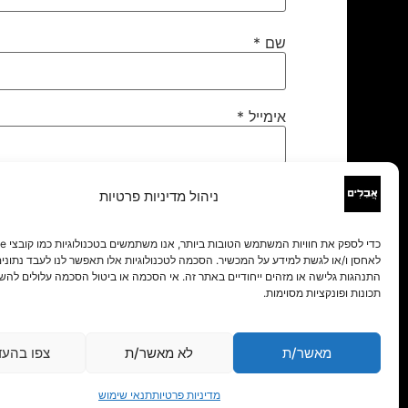
שם
*
אימייל
*
אתר
ניהול מדיניות פרטיות
לאחסן ו/או לגשת למידע על המכשיר. הסכמה לטכנולוגיות אלו תאפשר לנו לעבד נתונים 
התנהגות גלישה או מזהים ייחודיים באתר זה. אי הסכמה או ביטול הסכמה עלולים להש
תכונות ופונקציות מסוימות.
מאשר/ת
לא מאשר/ת
צפו בהעד
מדיניות פרטיות
תנאי שימוש