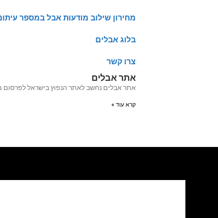
מחירון שילוב מודעות אבל במספר עיתונ
בלוג אבלים
צרו קשר
אתר אבלים
אתר אבלים נחשב לאתר הנפוץ בישראל לפרסום מודעות אבל מעל 20 שנה האתר עבר לאחרו
קרא עוד »