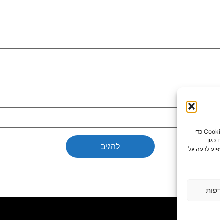
כדי לספק את חוויות המשתמש הטובות ביותר, אנו משתמשים בטכנולוגיות כמו קובצי Cookie כדי
כגון
פיע לרעה על
פות