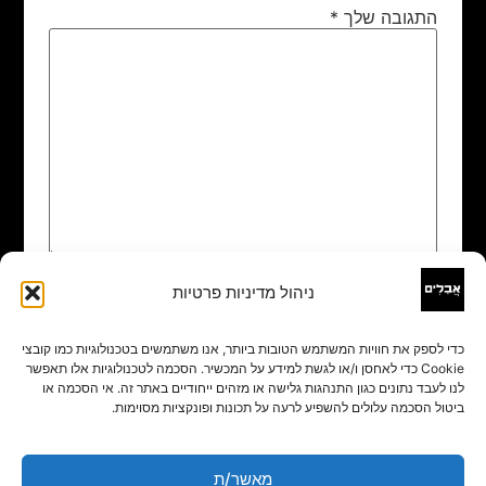
התגובה שלך
*
ניהול מדיניות פרטיות
שם
*
כדי לספק את חוויות המשתמש הטובות ביותר, אנו משתמשים בטכנולוגיות כמו קובצי
Cookie כדי לאחסן ו/או לגשת למידע על המכשיר. הסכמה לטכנולוגיות אלו תאפשר
אימייל
*
לנו לעבד נתונים כגון התנהגות גלישה או מזהים ייחודיים באתר זה. אי הסכמה או
ביטול הסכמה עלולים להשפיע לרעה על תכונות ופונקציות מסוימות.
אתר
מאשר/ת