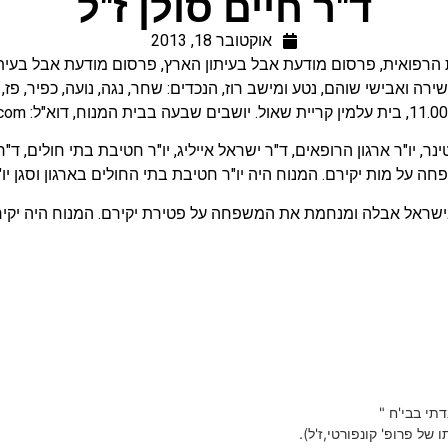
ד"ר חיים סולן ז"ל
אוקטובר 18, 2013
הרפואית
,
פרסום מודעת אבל בעיתון הארץ
,
פרסום מודעת אבל בעיתון
 שירה ואבישי שוהם, נטע ומישב רוז, הנכדים: שחר, נגה, נועה, כפיר, פז, 
.com
ר, יו"ר ארגון הרופאים, ד"ר ישראל אייליג, יו"ר חטיבת בתי חולים, ד"
חה על מות יקירם. המנוח היה יו"ר חטיבת בתי החולים בארגון וסגן 
שראל אבלה ומנחמת את המשפחה על פטירת יקירם. המנוח היה יקיר
 של פרופ' קונפורטי,ז'ל).