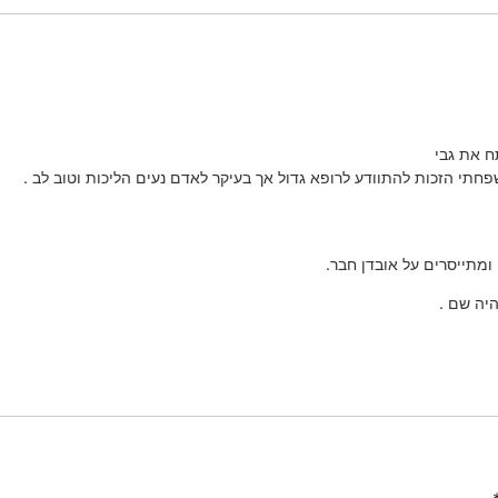
תח את גבי
פחתי הזכות להתוודע לרופא גדול אך בעיקר לאדם נעים הליכות וטוב לב .
ן ומתייסרים על אובדן חבר.
יה שם .