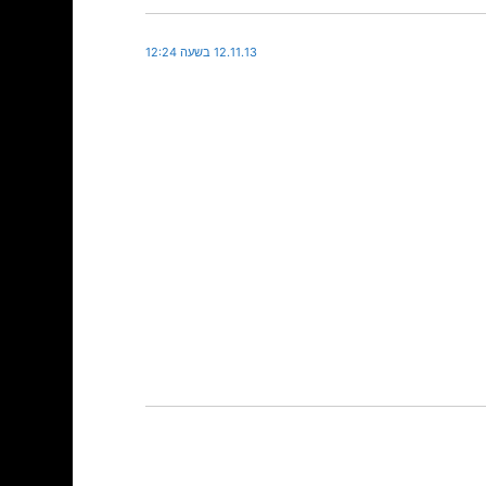
12.11.13 בשעה 12:24