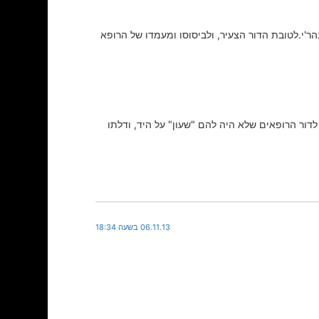
ר'י.לטובת הדור הצעיר, ולביסוסו ומעמדו של הרופא
דור הרופאים שלא היה להם "שעון" על היד, ודלתו
06.11.13 בשעה 18:34