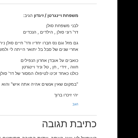
משפחת ויינגרטן / זיגדון
הגיב:
לבני משפחת סולן
דר' רוני סולן , הילדים , הנכדים
גם מזל וגם נס חברו יחדיו ודר' חיים סולן ני
אחרי שנים של סבל בל יתואר הייתה לי ולמש
כואבים על אובדן אחרון הנפילים
חווה , זידי , חן , טל וניר ויינגרטן
כולנו כאחד זכינו לטיפולו המסור של דר' סול
"במקום שאין אנשים אהיה אתה איש" והוא ה
יהי זיכרו ברוך
הגב
כתיבת תגובה