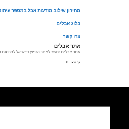
מחירון שילוב מודעות אבל במספר עיתונ
בלוג אבלים
צרו קשר
אתר אבלים
אתר אבלים נחשב לאתר הנפוץ בישראל לפרסום מודעות אבל מעל 20 שנה האתר עבר לאחרו
קרא עוד »