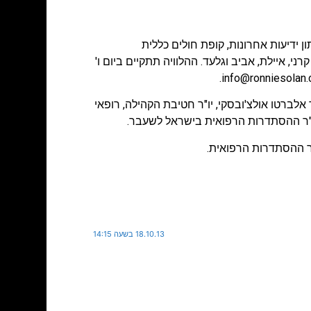
 ידיעות אחרונות
,
קופת חולים כללית
קרני, איילת, אביב וגלעד. ההלוויה תתקיים ביום ו'
.
info@ronniesolan
ר אלברטו אולצ'ובסקי, יו"ר חטיבת הקהילה, רופאי
יו"ר ההסתדרות הרפואית בישראל לשעבר.
 ההסתדרות הרפואית.
18.10.13 בשעה 14:15