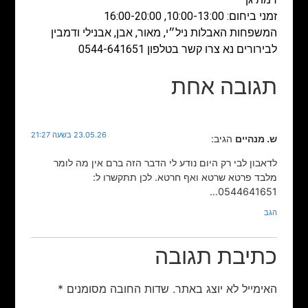
זמני ביחום: 10:00-13:00, 16:00-20:00
המשפחות האבלות ניל״י, מאור, אבן, אבנילי ודמבין
לבירורים נא צרו קשר בטלפון 0544-641651
תגובה אחת
23.05.26 בשעה 21:27
ש. מנהיים
הגיב:
לדאבון לבי רק היום נודע לי הדבר הזה ברם אין מה לומר
מלבד פרטא שרטא ואף חרטא. לכן תתקשרו ל:
0544641651…
הגב
כתיבת תגובה
האימייל לא יוצג באתר.
שדות החובה מסומנים
*