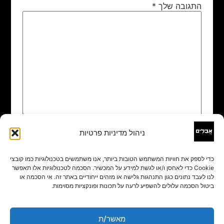
התגובה שלך
*
ניהול מדיניות פרטיות
שם
*
כדי לספק את חוויות המשתמש הטובות ביותר, אנו משתמשים בטכנולוגיות כמו קובצי
Cookie כדי לאחסן ו/או לגשת למידע על המכשיר. הסכמה לטכנולוגיות אלו תאפשר
אימייל
*
לנו לעבד נתונים כגון התנהגות גלישה או מזהים ייחודיים באתר זה. אי הסכמה או
ביטול הסכמה עלולים להשפיע לרעה על תכונות ופונקציות מסוימות.
אתר
מאשר/ת