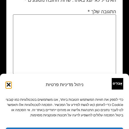
התגובה שלך
*
ניהול מדיניות פרטיות
שם
*
כדי לספק את חוויות המשתמש הטובות ביותר, אנו משתמשים בטכנולוגיות כמו קובצי
Cookie כדי לאחסן ו/או לגשת למידע על המכשיר. הסכמה לטכנולוגיות אלו תאפשר
אימייל
*
לנו לעבד נתונים כגון התנהגות גלישה או מזהים ייחודיים באתר זה. אי הסכמה או
ביטול הסכמה עלולים להשפיע לרעה על תכונות ופונקציות מסוימות.