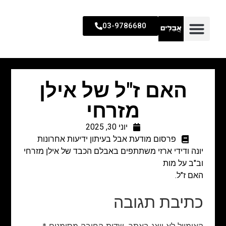
03-9786680
האם ז"ל של אילן
מזרחי
יוני 30, 2025
פרסום מודעת אבל בעיתון ידיעות אחרונות
יונה ודידי ארזי משתתפים באבלם הכבד של אילן מזרחי
וב"ב על מות
האם ז"ל.
כתיבת תגובה
האימייל לא יוצג באתר.
שדות החובה מסומנים
*