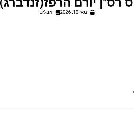
ס רס"ן יורם הרפז(זנדברג) 
מאי 10, 2026
אבלים