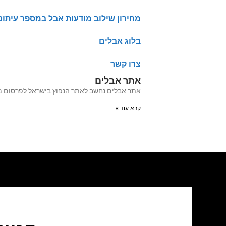
מחירון שילוב מודעות אבל במספר עיתונ
בלוג אבלים
צרו קשר
אתר אבלים
אתר אבלים נחשב לאתר הנפוץ בישראל לפרסום מודעות אבל מעל 20 שנה האתר עבר לאחרו
קרא עוד »