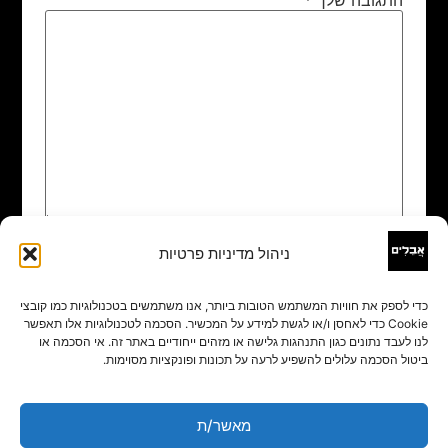
ניהול מדיניות פרטיות
שם
*
כדי לספק את חוויות המשתמש הטובות ביותר, אנו משתמשים בטכנולוגיות כמו קובצי
Cookie כדי לאחסן ו/או לגשת למידע על המכשיר. הסכמה לטכנולוגיות אלו תאפשר
אימייל
*
לנו לעבד נתונים כגון התנהגות גלישה או מזהים ייחודיים באתר זה. אי הסכמה או
ביטול הסכמה עלולים להשפיע לרעה על תכונות ופונקציות מסוימות.
אתר
מאשר/ת