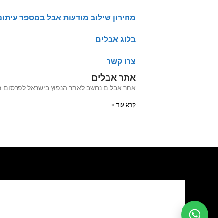
מחירון שילוב מודעות אבל במספר עיתונ
בלוג אבלים
צרו קשר
אתר אבלים
אתר אבלים נחשב לאתר הנפוץ בישראל לפרסום מודעות אבל מעל 20 שנה האתר עבר לאחרו
קרא עוד »