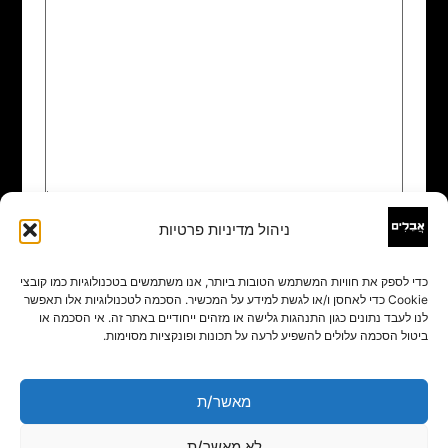
ניהול מדיניות פרטיות
שם
*
כדי לספק את חוויות המשתמש הטובות ביותר, אנו משתמשים בטכנולוגיות כמו קובצי
Cookie כדי לאחסן ו/או לגשת למידע על המכשיר. הסכמה לטכנולוגיות אלו תאפשר
אימייל
*
לנו לעבד נתונים כגון התנהגות גלישה או מזהים ייחודיים באתר זה. אי הסכמה או
ביטול הסכמה עלולים להשפיע לרעה על תכונות ופונקציות מסוימות.
אתר
מאשר/ת
לא מאשר/ת