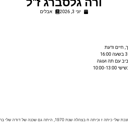
ורה גלסברג ז"ל
יוני 3, 2026
אבלים
, חיים ודעת
197, היתה גם שכנה של דודה שלי ברחוב וייזל, יהי זכרונה ברוך.