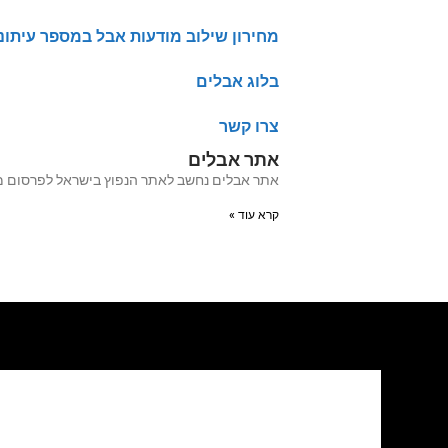
מחירון שילוב מודעות אבל במספר עיתונ
בלוג אבלים
צרו קשר
אתר אבלים
אתר אבלים נחשב לאתר הנפוץ בישראל לפרסום מודעות אבל מעל 20 שנה האתר עבר לאחרו
קרא עוד »