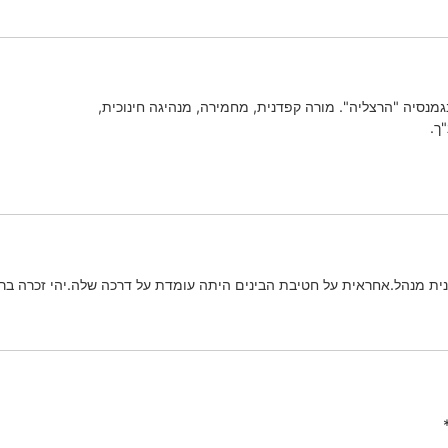
מנסיה "הרצליה". מורה קפדנית, מחמירה, מנהיגה חינוכית,
ך.
גנית מנהל.אחראית על חטיבת הבינים היתה עומדת על דרכה שלה.יהי זכרה ב