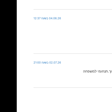
04.06.26 בשעה 12:37
02.07.26 בשעה 21:00
רוך.תנחומי למשפחה