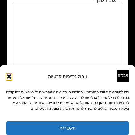
ניהול מדיניות פרטיות
שם
*
כדי לספק את חוויות המשתמש הטובות ביותר, אנו משתמשים בטכנולוגיות כמו קובצי
Cookie כדי לאחסן ו/או לגשת למידע על המכשיר. הסכמה לטכנולוגיות אלו תאפשר
אימייל
*
לנו לעבד נתונים כגון התנהגות גלישה או מזהים ייחודיים באתר זה. אי הסכמה או
ביטול הסכמה עלולים להשפיע לרעה על תכונות ופונקציות מסוימות.
אתר
מאשר/ת