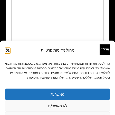
ניהול מדיניות פרטיות
שם
*
כדי לספק את חוויות המשתמש הטובות ביותר, אנו משתמשים בטכנולוגיות כמו קובצי
Cookie כדי לאחסן ו/או לגשת למידע על המכשיר. הסכמה לטכנולוגיות אלו תאפשר
אימייל
*
לנו לעבד נתונים כגון התנהגות גלישה או מזהים ייחודיים באתר זה. אי הסכמה או
ביטול הסכמה עלולים להשפיע לרעה על תכונות ופונקציות מסוימות.
אתר
מאשר/ת
לא מאשר/ת