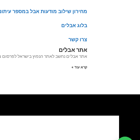
מחירון שילוב מודעות אבל במספר עיתונ
בלוג אבלים
צרו קשר
אתר אבלים
אתר אבלים נחשב לאתר הנפוץ בישראל לפרסום מודעות אבל מעל 20 שנה האתר עבר לאחרו
קרא עוד »