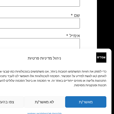
שם
*
אימייל
*
אתר
ניהול מדיניות פרטיות
לאחסן ו/או לגשת למידע על המכשיר. הסכמה לטכנולוגיות אלו תאפשר לנו לעבד נתונים 
התנהגות גלישה או מזהים ייחודיים באתר זה. אי הסכמה או ביטול הסכמה עלולים להש
תכונות ופונקציות מסוימות.
מאשר/ת
לא מאשר/ת
צפו בהעד
מדיניות פרטיות
תנאי שימוש