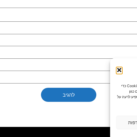
כדי לספק את חוויות המשתמש הטובות ביותר, אנו משתמשים בטכנולוגיות כמו קובצי Cookie כדי
כגון
פיע לרעה על
פות