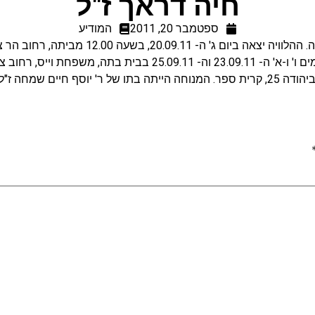
חיה דראך ז"ל
ספטמבר 20, 2011
המודיע