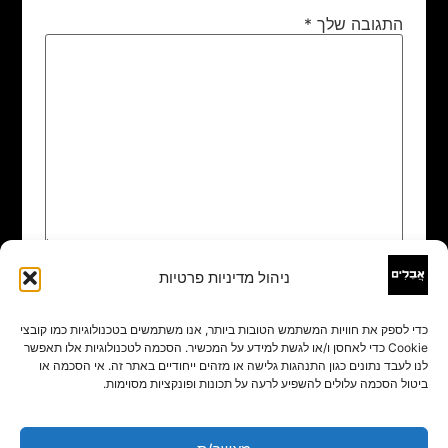
התגובה שלך
*
ניהול מדיניות פרטיות
שם
*
כדי לספק את חוויות המשתמש הטובות ביותר, אנו משתמשים בטכנולוגיות כמו קובצי
Cookie כדי לאחסן ו/או לגשת למידע על המכשיר. הסכמה לטכנולוגיות אלו תאפשר
אימייל
*
לנו לעבד נתונים כגון התנהגות גלישה או מזהים ייחודיים באתר זה. אי הסכמה או
ביטול הסכמה עלולים להשפיע לרעה על תכונות ופונקציות מסוימות.
אתר